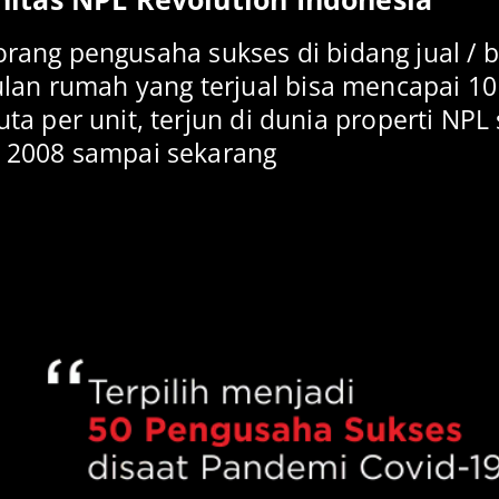
orang pengusaha sukses di bidang jual / be
ulan rumah yang terjual bisa mencapai 10
a per unit, terjun di dunia properti NPL 
 2008 sampai sekarang