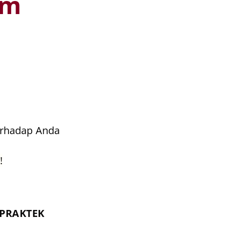
am
rhadap Anda
!
PRAKTEK