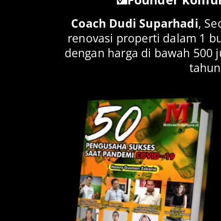
Coach Dudi Suparhadi
, Se
renovasi properti dalam 1 b
dengan harga di bawah 500 jut
tahun