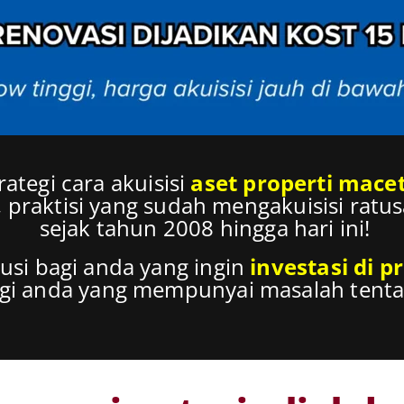
rategi cara akuisisi
aset properti mace
 praktisi yang sudah mengakuisisi ratu
sejak tahun 2008 hingga hari ini!
usi bagi anda yang ingin
investasi di p
agi anda yang mempunyai masalah tenta