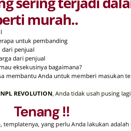
g sering terjadi dal
erti murah..
l
berapa untuk pembanding
dari penjual
ga dari penjual
gu mau eksekusinya bagaimana?
sa membantu Anda untuk memberi masukan te
s
NPL REVOLUTION
, Anda tidak usah pusing lagi
Tenang !!
, templatenya, yang perlu Anda lakukan adalah