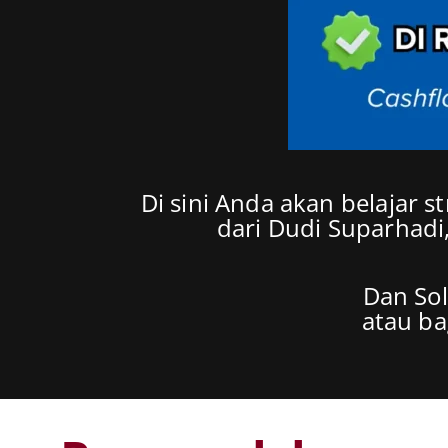
Di sini Anda akan belajar st
dari Dudi Suparhadi,
Dan Sol
atau b