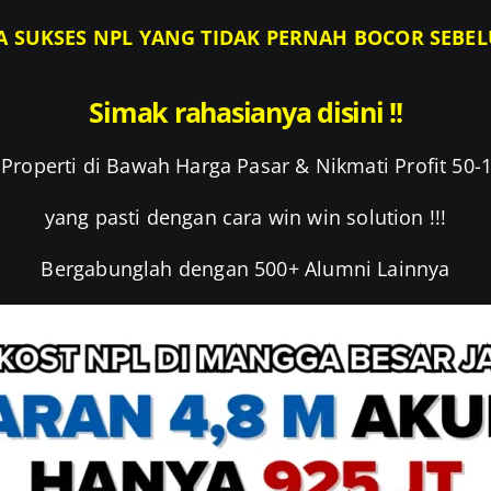
A SUKSES NPL YANG TIDAK PERNAH BOCOR SEB
Simak rahasianya disini​ !!
 Properti di Bawah Harga Pasar & Nikmati Profit 50-
yang pasti dengan cara win win solution !!!
Bergabunglah dengan 500+ Alumni Lainnya