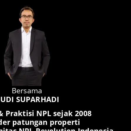
Bersama
UDI SUPARHADI
 Praktisi NPL sejak 2008
er patungan properti
itas NPL Revolution Indonesia